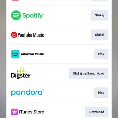
Slušaj
Slušaj
Play
Slušaj na Samo Novo
Play
Download